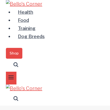
Zum
Inhalt
Health
springen
Food
Training
Dog Breeds
Shop