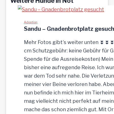
Weitere Hunde in Not
Adoption
Sandu – Gnadenbrotplatz gesuch
Mehr Fotos gibt’s weiter unten ⏬⏬⏬ [
cm Schutzgebühr: keine Gebühr für 
Spende für die Ausreisekosten) Mein
bisher eine aufregende Reise. Ich w
war dem Tod sehr nahe. Die Verletzun
meiner vier Beine verloren habe. Ab
nun befinde ich mich hier im Tierheim
mag vielleicht nicht perfekt auf mein
mache das schon ziemlich gut. Mit O