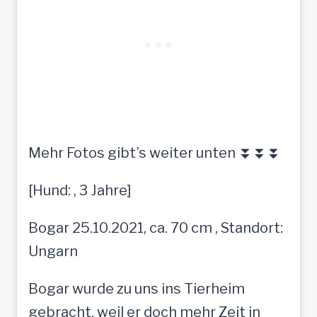
Mehr Fotos gibt’s weiter unten ⏬⏬⏬
[Hund: , 3 Jahre]
Bogar 25.10.2021, ca. 70 cm , Standort:
Ungarn
Bogar wurde zu uns ins Tierheim
gebracht, weil er doch mehr Zeit in