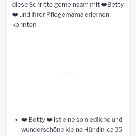
diese Schritte gemeinsam mit ❤️Betty
❤️ und ihrer Pflegemama erlernen
könnten.
❤️ Betty ❤️ ist eine so niedliche und
wunderschöne kleine Hündin, ca 35