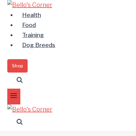
Zum
Inhalt
Health
springen
Food
Training
Dog Breeds
Shop