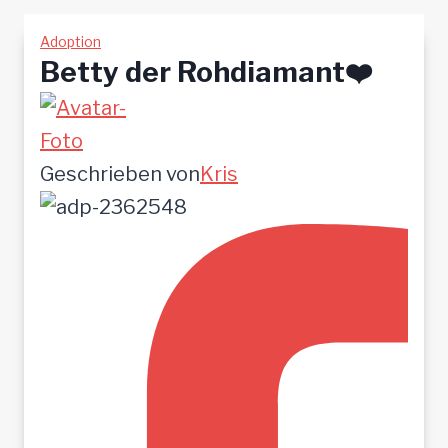
Adoption
Betty der Rohdiamant❤️
Geschrieben von
Kris