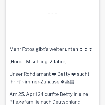
Mehr Fotos gibt’s weiter unten ⏬⏬⏬
[Hund: -Mischling, 2 Jahre]
Unser Rohdiamant ❤️ Betty ❤️ sucht
ihr Für-immer-Zuhause 🍀🙏🏻
Am 25. April 24 durfte Betty in eine
Pflegefamilie nach Deutschland