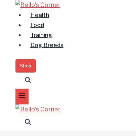
Zum
Inhalt
Health
springen
Food
Training
Dog Breeds
Shop