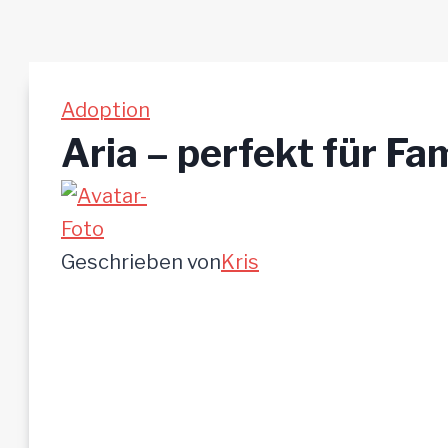
Adoption
Aria – perfekt für Fa
Geschrieben von
Kris