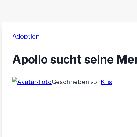
Adoption
Apollo sucht seine M
Geschrieben von
Kris