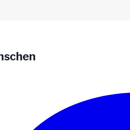
enschen