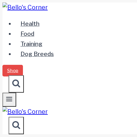
Zum
Inhalt
Health
springen
Food
Training
Dog Breeds
Shop