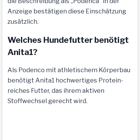
die Beschreibung als „Podenca“ in der
Anzeige bestätigen diese Einschätzung
zusätzlich.
Welches Hundefutter benötigt
Anita1?
Als Podenco mit athletischem Körperbau
benötigt Anita1 hochwertiges Protein-
reiches Futter, das ihrem aktiven
Stoffwechsel gerecht wird.