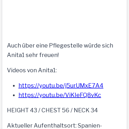
Auch über eine Pflegestelle würde sich
Anita1 sehr freuen!
Videos von Anita1:
https://youtu.be/j5urUMxE7A4
https://youtu.be/ViKIeFQ8vKc
HEIGHT 43 / CHEST 56 / NECK 34
Aktueller Aufenthaltsort: Spanien-