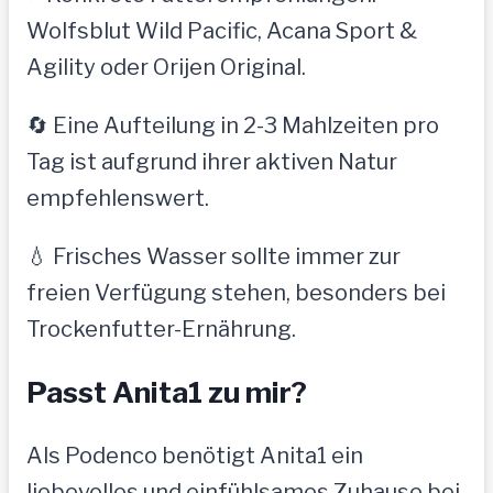
Wolfsblut Wild Pacific, Acana Sport &
Agility oder Orijen Original.
🔄 Eine Aufteilung in 2-3 Mahlzeiten pro
Tag ist aufgrund ihrer aktiven Natur
empfehlenswert.
💧 Frisches Wasser sollte immer zur
freien Verfügung stehen, besonders bei
Trockenfutter-Ernährung.
Passt Anita1 zu mir?
Als Podenco benötigt Anita1 ein
liebevolles und einfühlsames Zuhause bei