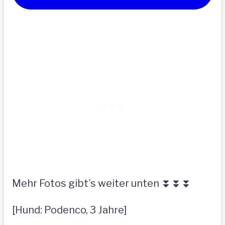
Mehr Fotos gibt’s weiter unten ⏬⏬⏬
[Hund: Podenco, 3 Jahre]