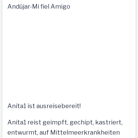
Andújar-Mi fiel Amigo
Anita1 ist ausreisebereit!
Anita1 reist geimpft, gechipt, kastriert,
entwurmt, auf Mittelmeerkrankheiten