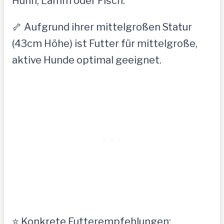
Huhn, Lamm oder Fisch.
🦴 Aufgrund ihrer mittelgroßen Statur
(43cm Höhe) ist Futter für mittelgroße,
aktive Hunde optimal geeignet.
⭐ Konkrete Futterempfehlungen: