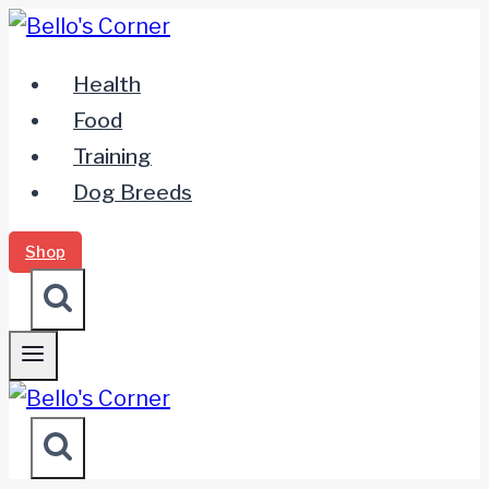
Zum
Inhalt
Health
springen
Food
Training
Dog Breeds
Shop