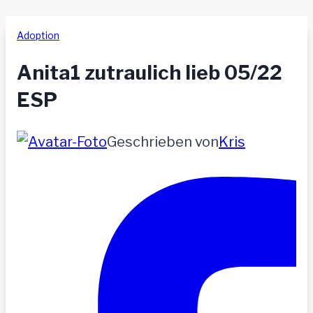
Adoption
Anita1 zutraulich lieb 05/22
ESP
Geschrieben von
Kris