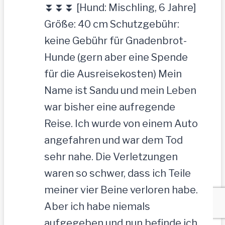
⏬⏬⏬ [Hund: Mischling, 6 Jahre]
Größe: 40 cm Schutzgebühr:
keine Gebühr für Gnadenbrot-
Hunde (gern aber eine Spende
für die Ausreisekosten) Mein
Name ist Sandu und mein Leben
war bisher eine aufregende
Reise. Ich wurde von einem Auto
angefahren und war dem Tod
sehr nahe. Die Verletzungen
waren so schwer, dass ich Teile
meiner vier Beine verloren habe.
Aber ich habe niemals
aufgegeben und nun befinde ich