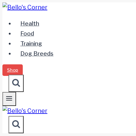
Zum
Inhalt
Health
springen
Food
Training
Dog Breeds
Shop