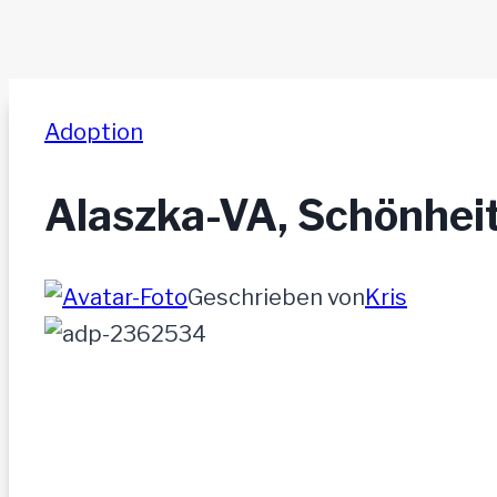
Adoption
Alaszka-VA, Schönhei
Geschrieben von
Kris