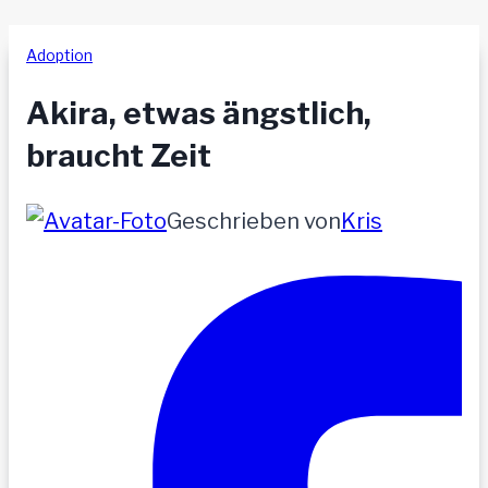
Adoption
Akira, etwas ängstlich,
braucht Zeit
Geschrieben von
Kris