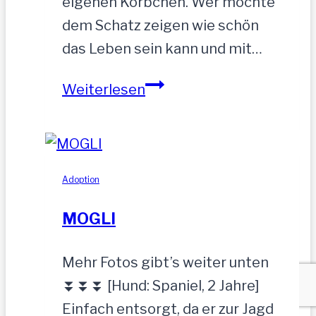
eigenen Körbchen. Wer möchte
dem Schatz zeigen wie schön
das Leben sein kann und mit…
ZEUS
Weiterlesen
wurde
einfach
zurückgelassen
Adoption
MOGLI
Mehr Fotos gibt’s weiter unten
⏬⏬⏬ [Hund: Spaniel, 2 Jahre]
Einfach entsorgt, da er zur Jagd