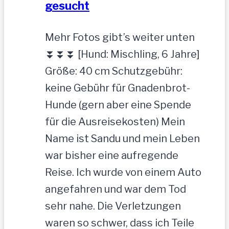
gesucht
Mehr Fotos gibt’s weiter unten
⏬⏬⏬ [Hund: Mischling, 6 Jahre]
Größe: 40 cm Schutzgebühr:
keine Gebühr für Gnadenbrot-
Hunde (gern aber eine Spende
für die Ausreisekosten) Mein
Name ist Sandu und mein Leben
war bisher eine aufregende
Reise. Ich wurde von einem Auto
angefahren und war dem Tod
sehr nahe. Die Verletzungen
waren so schwer, dass ich Teile