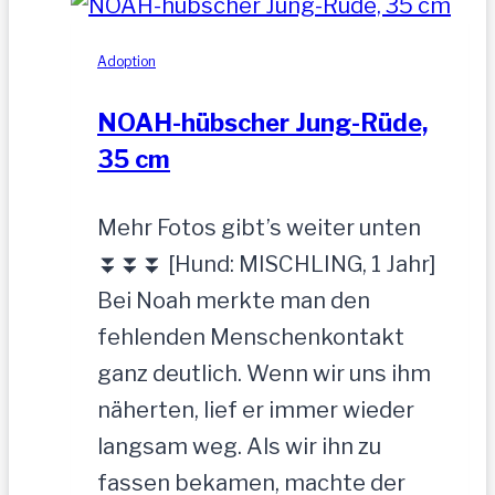
gesucht
Adoption
NOAH-hübscher Jung-Rüde,
35 cm
Mehr Fotos gibt’s weiter unten
⏬⏬⏬ [Hund: MISCHLING, 1 Jahr]
Bei Noah merkte man den
fehlenden Menschenkontakt
ganz deutlich. Wenn wir uns ihm
näherten, lief er immer wieder
langsam weg. Als wir ihn zu
fassen bekamen, machte der