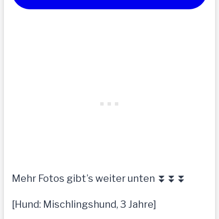
Mehr Fotos gibt’s weiter unten ⏬⏬⏬
[Hund: Mischlingshund, 3 Jahre]