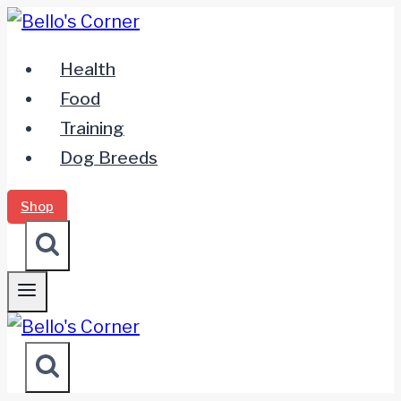
Zum
Inhalt
Health
springen
Food
Training
Dog Breeds
Shop