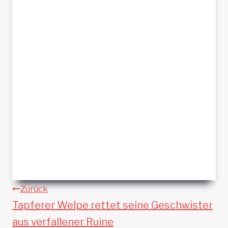
Beitragsnavigation
Zurück
Tapferer Welpe rettet seine Geschwister
aus verfallener Ruine