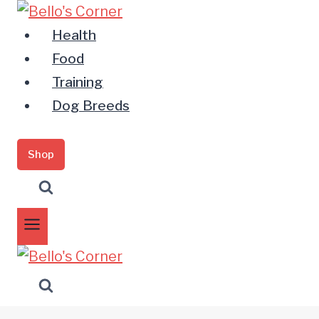
Zum
Inhalt
Health
springen
Food
Training
Dog Breeds
Shop