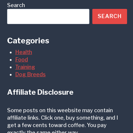
Search
SEARCH
Categories
Health
Food
Training
Dog Breeds
Affiliate Disclosure
Some posts on this weebsite may contain
affiliate links. Click one, buy something, and I
get a few cents toward coffee. You pay
exactly the same either way.