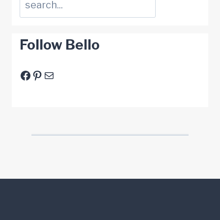
Follow Bello
Facebook
Pinterest
E-Mail