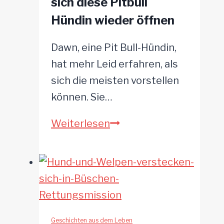
sich diese Pitbull
Hündin wieder öffnen
Dawn, eine Pit Bull-Hündin,
hat mehr Leid erfahren, als
sich die meisten vorstellen
können. Sie…
Nach
Weiterlesen
einer
düsteren
Vergangenheit
kann
sich
diese
Geschichten aus dem Leben