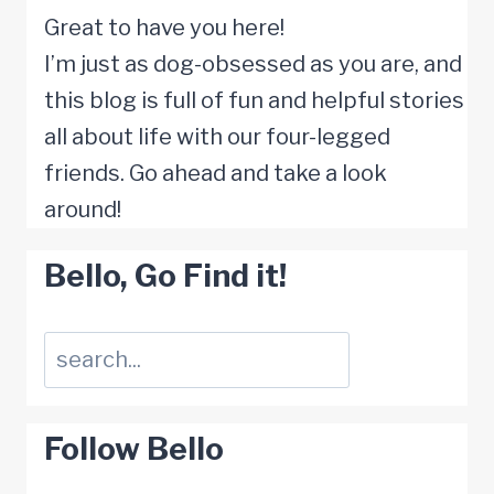
das
Great to have you here!
Herz
I’m just as dog-obsessed as you are, and
einer
this blog is full of fun and helpful stories
Familie
all about life with our four-legged
erobert
friends. Go ahead and take a look
around!
Bello, Go Find it!
Suchen
Follow Bello