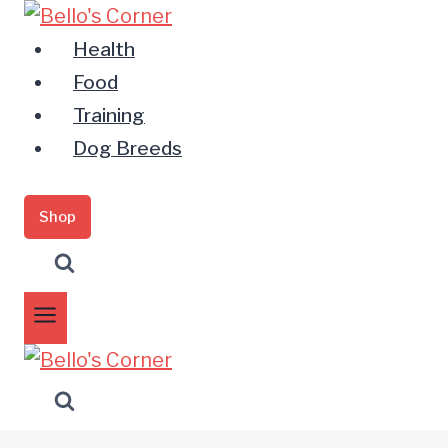
Zum
Inhalt
Health
springen
Food
Training
Dog Breeds
Shop