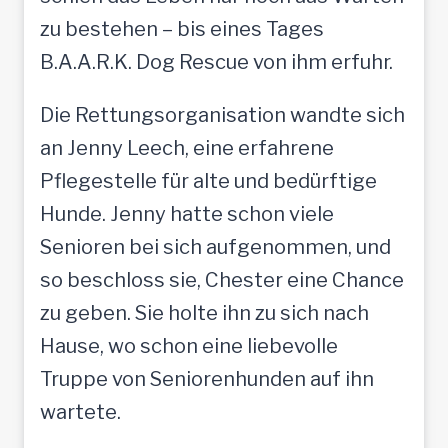
zu bestehen – bis eines Tages
B.A.A.R.K. Dog Rescue von ihm erfuhr.
Die Rettungsorganisation wandte sich
an Jenny Leech, eine erfahrene
Pflegestelle für alte und bedürftige
Hunde. Jenny hatte schon viele
Senioren bei sich aufgenommen, und
so beschloss sie, Chester eine Chance
zu geben. Sie holte ihn zu sich nach
Hause, wo schon eine liebevolle
Truppe von Seniorenhunden auf ihn
wartete.