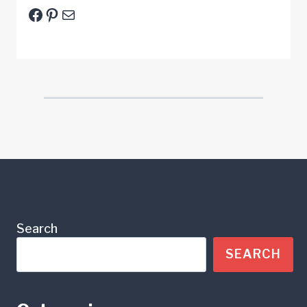
Facebook
Pinterest
E-Mail
Search
SEARCH