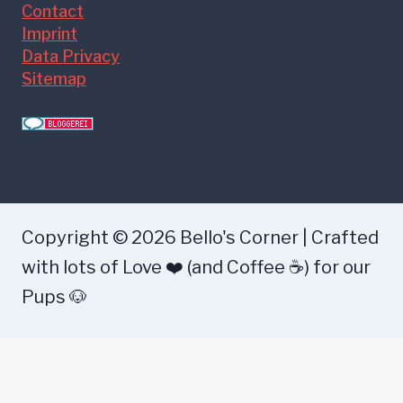
Contact
Imprint
Data Privacy
Sitemap
Copyright © 2026 Bello's Corner | Crafted
with lots of Love ❤️ (and Coffee ☕) for our
Pups 🐶